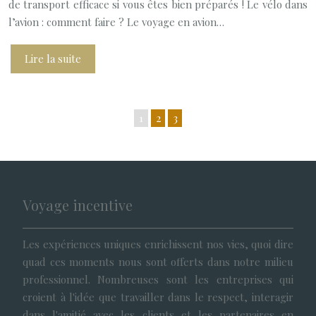
de transport efficace si vous êtes bien préparés ! Le vélo dans
l’avion : comment faire ? Le voyage en avion…
Lire la suite
1
2
3
Voyage incentive
Les expériences uniques enrichissent nos vies, quoi dire
quad ces moments nous sont offerts dans notre milieu
professionnel. Nombreuses sont les entreprises qui
croient à l'idée que travailler dans le respect, interagir
dans l'amitié avec les clients et les partenaires en