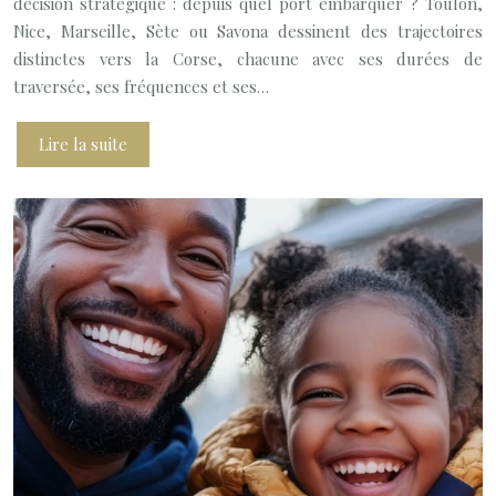
décision stratégique : depuis quel port embarquer ? Toulon,
Nice, Marseille, Sète ou Savona dessinent des trajectoires
distinctes vers la Corse, chacune avec ses durées de
traversée, ses fréquences et ses…
Lire la suite