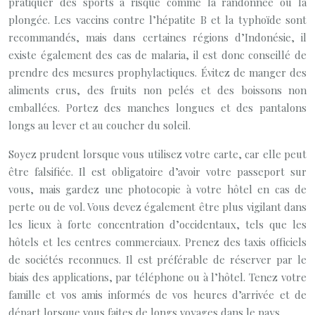
pratiquer des sports à risque comme la randonnée ou la
plongée. Les vaccins contre l’hépatite B et la typhoïde sont
recommandés, mais dans certaines régions d’Indonésie, il
existe également des cas de malaria, il est donc conseillé de
prendre des mesures prophylactiques. Évitez de manger des
aliments crus, des fruits non pelés et des boissons non
emballées. Portez des manches longues et des pantalons
longs au lever et au coucher du soleil.
Soyez prudent lorsque vous utilisez votre carte, car elle peut
être falsifiée. Il est obligatoire d’avoir votre passeport sur
vous, mais gardez une photocopie à votre hôtel en cas de
perte ou de vol. Vous devez également être plus vigilant dans
les lieux à forte concentration d’occidentaux, tels que les
hôtels et les centres commerciaux. Prenez des taxis officiels
de sociétés reconnues. Il est préférable de réserver par le
biais des applications, par téléphone ou à l’hôtel. Tenez votre
famille et vos amis informés de vos heures d’arrivée et de
départ lorsque vous faites de longs voyages dans le pays.