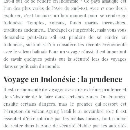
Est-il sûr de se rendre en Indonésie ? Ce pays asiatique est
l’un des plus variés de l’Asie du Sud-Est. Avec 17 000 îles à
explorer, c’est toujours un bon moment pour se rendre en
Indonésie. Temples, volcans, fonds marins incroyables,
traditions anciennes… L’archipel est ingérable, mais vous vous
demandez peut-être s’il est prudent de se rendre en
Indonésie, surtout si l’on considère les récents événements
avec le volcan balinais. Pour un voyage réussi, il est important
de savoir quelques points sur la sécurité lors des voyages
dans ce petit coin du monde.
Voyage en Indonésie : la prudence
Il est recommandé de voyager avec une extrême prudence et
de s’abstenir de le faire dans certaines zones. On énumère
ensuite certains dangers, mais le premier qui ressort est
l’éruption du volcan Agung à Bali le 21 novembre 2017. Il est
essentiel d’être informé par les médias locaux, tout comme
de rester dans la zone de sécurité établie par les autorités