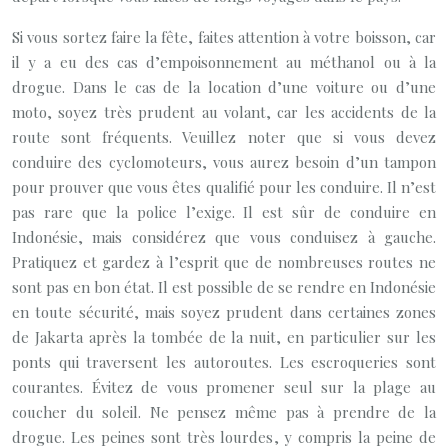
Si vous sortez faire la fête, faites attention à votre boisson, car
il y a eu des cas d’empoisonnement au méthanol ou à la
drogue. Dans le cas de la location d’une voiture ou d’une
moto, soyez très prudent au volant, car les accidents de la
route sont fréquents. Veuillez noter que si vous devez
conduire des cyclomoteurs, vous aurez besoin d’un tampon
pour prouver que vous êtes qualifié pour les conduire. Il n’est
pas rare que la police l’exige. Il est sûr de conduire en
Indonésie, mais considérez que vous conduisez à gauche.
Pratiquez et gardez à l’esprit que de nombreuses routes ne
sont pas en bon état. Il est possible de se rendre en Indonésie
en toute sécurité, mais soyez prudent dans certaines zones
de Jakarta après la tombée de la nuit, en particulier sur les
ponts qui traversent les autoroutes. Les escroqueries sont
courantes. Évitez de vous promener seul sur la plage au
coucher du soleil. Ne pensez même pas à prendre de la
drogue. Les peines sont très lourdes, y compris la peine de