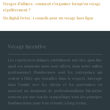
Voyages d’affaires : comment s’organiser lorsqu’on voyage
régulièrement ?
Un digital Detox : 5 conseils pour un voyage hors ligne
Voyage incentive
Les expériences uniques enrichissent nos vies, quoi dire
quad ces moments nous sont offerts dans notre milieu
professionnel. Nombreuses sont les entreprises qui
croient à l'idée que travailler dans le respect, interagir
dans l'amitié avec les clients et les partenaires en
assurant un maximum de professionnalisme lui-même
soutenu par une touche sympathique sont des principes
fondamentaux pour leur réussite à long terme.