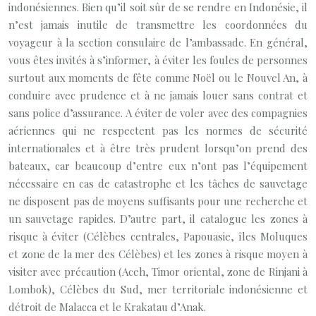
indonésiennes. Bien qu’il soit sûr de se rendre en Indonésie, il
n’est jamais inutile de transmettre les coordonnées du
voyageur à la section consulaire de l’ambassade. En général,
vous êtes invités à s’informer, à éviter les foules de personnes
surtout aux moments de fête comme Noël ou le Nouvel An, à
conduire avec prudence et à ne jamais louer sans contrat et
sans police d’assurance. A éviter de voler avec des compagnies
aériennes qui ne respectent pas les normes de sécurité
internationales et à être très prudent lorsqu’on prend des
bateaux, car beaucoup d’entre eux n’ont pas l’équipement
nécessaire en cas de catastrophe et les tâches de sauvetage
ne disposent pas de moyens suffisants pour une recherche et
un sauvetage rapides. D’autre part, il catalogue les zones à
risque à éviter (Célèbes centrales, Papouasie, îles Moluques
et zone de la mer des Célèbes) et les zones à risque moyen à
visiter avec précaution (Aceh, Timor oriental, zone de Rinjani à
Lombok), Célèbes du Sud, mer territoriale indonésienne et
détroit de Malacca et le Krakatau d’Anak.