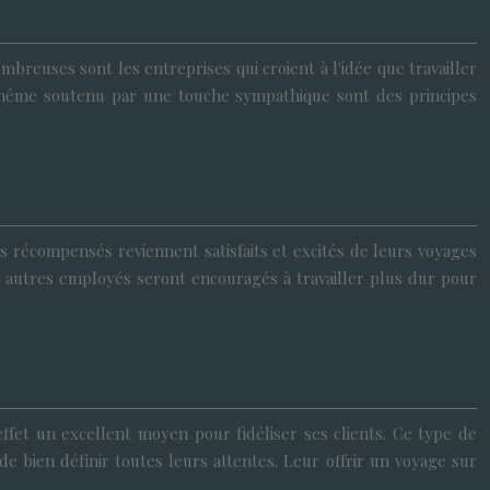
breuses sont les entreprises qui croient à l'idée que travailler
ui-même soutenu par une touche sympathique sont des principes
s récompensés reviennent satisfaits et excités de leurs voyages
les autres employés seront encouragés à travailler plus dur pour
effet un excellent moyen pour fidéliser ses clients. Ce type de
e bien définir toutes leurs attentes. Leur offrir un voyage sur