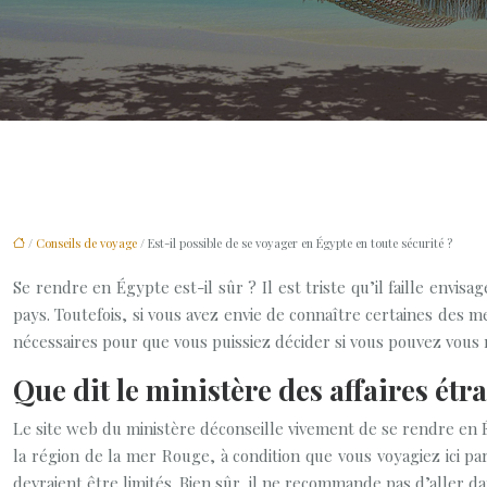
/
Conseils de voyage
/ Est-il possible de se voyager en Égypte en toute sécurité ?
Se rendre en Égypte est-il sûr ? Il est triste qu’il faille envi
pays. Toutefois, si vous avez envie de connaître certaines des
nécessaires pour que vous puissiez décider si vous pouvez vous
Que dit le ministère des affaires étr
Le site web du ministère déconseille vivement de se rendre en Ég
la région de la mer Rouge, à condition que vous voyagiez ici p
devraient être limités. Bien sûr, il ne recommande pas d’aller d