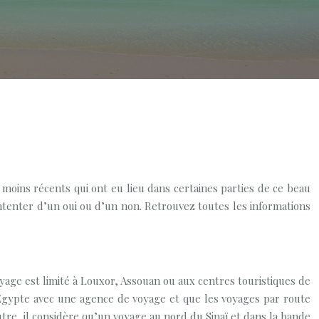
u moins récents qui ont eu lieu dans certaines parties de ce beau
ntenter d’un oui ou d’un non. Retrouvez toutes les informations
oyage est limité à Louxor, Assouan ou aux centres touristiques de
n Égypte avec une agence de voyage et que les voyages par route
utre, il considère qu’un voyage au nord du Sinaï et dans la bande