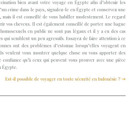
cination bien avant votre voyage en Égypte afin d’obtenir les
d’un crime dans le pays, signalez-le en Égypte et conservez une
, mais il est conseillé de vous habiller modestement. Le regard
ir vos cheveux. Il est également conseillé de porter une bague
s homosexuels en public ne sont pas légaux et il y a eu des cas
s qui semblent un peu agressifs. Essayez de faire attention à ce
onnes ont des problèmes d’estomac lorsqu’elles voyagent en
’ils veulent vous montrer quelque chose ou vous apporter des
re confiance qu’à ceux qui peuvent vous prouver avec une pièce
n Égypte.
Est-il possible de voyager en toute sécurité en Indonésie ?