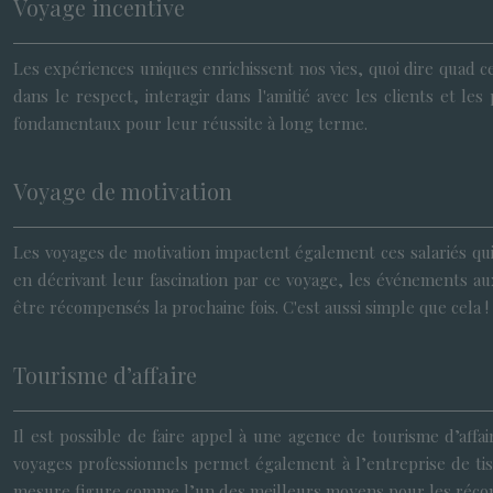
Voyage incentive
Les expériences uniques enrichissent nos vies, quoi dire quad c
dans le respect, interagir dans l'amitié avec les clients et
fondamentaux pour leur réussite à long terme.
Voyage de motivation
Les voyages de motivation impactent également ces salariés qui
en décrivant leur fascination par ce voyage, les événements aux
être récompensés la prochaine fois. C'est aussi simple que cela !
Tourisme d’affaire
Il est possible de faire appel à une agence de tourisme d’affa
voyages professionnels permet également à l’entreprise de tiss
mesure figure comme l’un des meilleurs moyens pour les réco