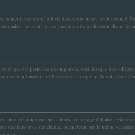
es moments nous sont offerts dans notre milieu professionnel. Nom
 les partenaires en assurant un maximum de professionnalisme l
 n'ont pas été parmi les récompensés. Ainsi. lorsque des collègue
quels ils ont assistés et l'expérience unique qu'ils ont vécue, 
ires pour récompenser ses clients. Un voyage d’affaire reste en 
er des liens avec ses clients, permettant par la même occasion d
mpenser.