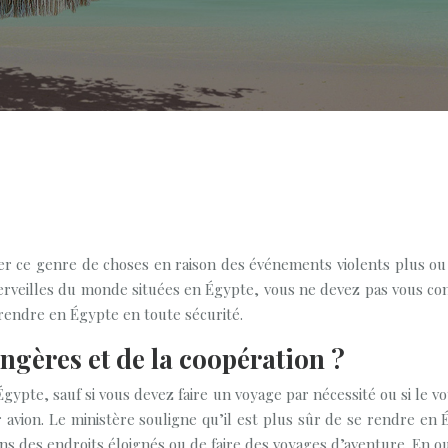
sager ce genre de choses en raison des événements violents plus o
 merveilles du monde situées en Égypte, vous ne devez pas vous co
 rendre en Égypte en toute sécurité.
angères et de la coopération ?
ypte, sauf si vous devez faire un voyage par nécessité ou si le v
ar avion. Le ministère souligne qu’il est plus sûr de se rendre e
ans des endroits éloignés ou de faire des voyages d’aventure. En o