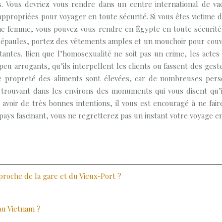
. Vous devriez vous rendre dans un centre international de vac
appropriées pour voyager en toute sécurité. Si vous êtes victime 
s une femme, vous pouvez vous rendre en Égypte en toute sécurité
 épaules, portez des vêtements amples et un mouchoir pour couvr
tantes. Bien que l’homosexualité ne soit pas un crime, les acte
u arrogants, qu’ils interpellent les clients ou fassent des geste
 propreté des aliments sont élevées, car de nombreuses pers
 trouvant dans les environs des monuments qui vous disent qu
 avoir de très bonnes intentions, il vous est encouragé à ne fai
un pays fascinant, vous ne regretterez pas un instant votre voyage e
 proche de la gare et du Vieux-Port ?
au Vietnam ?