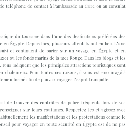
de téléphone de contact à l’ambassade au Caire ou au consulat
rastique du tourisme dans l’une des destinations préférées des
e en Égypte. Depuis lors, plusieurs attentats ont eu lieu. L’une
suivi et continuent de parier sur un voyage en Égypte et en
uxor ou les fonds marins de la mer Rouge. Dans les blogs et les
Tous indiquent que les principales attractions touristiques sont
r chaleureux. Pour toutes ces raisons, il vous est encouragé à
enir informé afin de pouvoir voyager l’esprit tranquille.
al de trouver des contrôles de police fréquents lors de vos
renseigner sur leurs coutumes. Respectez-les et agissez avec
 habituellement les manifestations et les protestations comme le
 conseil pour voyager en toute sécurité en Égypte est de ne pas