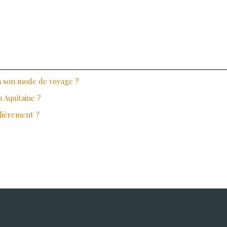
n son mode de voyage ?
n Aquitaine ?
ulièrement ?