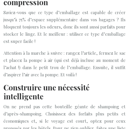
compression
Saviez-vous que ce type d’emballage est capable de créer
jusqu’à 75% d’espace supplémentaire dans vos bagages ? Ils
bloquent toujours les odeurs, donc ils sont aussi parfaits pour
stocker le linge. Et le meilleur : utiliser ce type d’emballage
est super facile !
Attention à la marche à suivre : rangez l’article, fermez le sac
et placez la pompe à air (qui est déjà incluse au moment de
l’achat !) dans le petit trou de l’emballage. Ensuite, il suffit
d’aspirer l’air avec la pompe. Et voilà !
Construire une nécessité
intelligente
On ne prend pas cette bouteille géante de shampoing et
d’après-shampoing. Choisissez des forfaits plus petits et
économiques et, si le voyage est court, optez pour ceux
proposés par les hôtels. Pour ne rien oublier, faites une liste