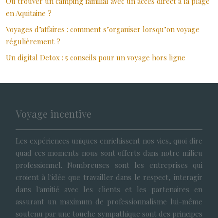
Où trouver un camping familial avec un accès direct à la plage
en Aquitaine ?
Voyages d’affaires : comment s’organiser lorsqu’on voyage
régulièrement ?
Un digital Detox : 5 conseils pour un voyage hors ligne
Voyage incentive
Les expériences uniques enrichissent nos vies, quoi dire
quad ces moments nous sont offerts dans notre milieu
professionnel. Nombreuses sont les entreprises qui
croient à l'idée que travailler dans le respect, interagir
dans l'amitié avec les clients et les partenaires en
assurant un maximum de professionnalisme lui-même
soutenu par une touche sympathique sont des principes