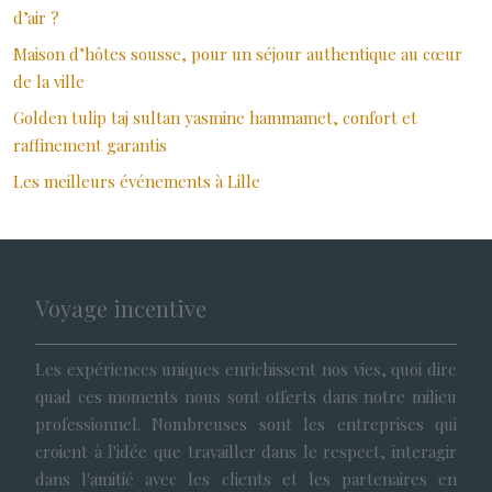
d’air ?
Maison d’hôtes sousse, pour un séjour authentique au cœur
de la ville
Golden tulip taj sultan yasmine hammamet, confort et
raffinement garantis
Les meilleurs événements à Lille
Voyage incentive
Les expériences uniques enrichissent nos vies, quoi dire
quad ces moments nous sont offerts dans notre milieu
professionnel. Nombreuses sont les entreprises qui
croient à l'idée que travailler dans le respect, interagir
dans l'amitié avec les clients et les partenaires en