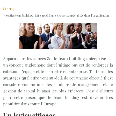
/
Blog
/ Sorties team building : faire appel à une entreprise spécialisée dans l’organisation
Apparu dans les années 80, le
team building entreprise
est
un concept anglophone dont l’ultime but est de renforcer la
cohésion d’équipe et le bien-être en entreprise. Toutefois, les
avantages qu’il offre vont au-delà de cet unique objectif. Il est
considéré comme une des solutions de management et de
gestion de capital humain les plus efficaces. C’est d’ailleurs
pour cette raison que le team building est devenu très
populaire dans toute l’Europe.
Un levier efficace