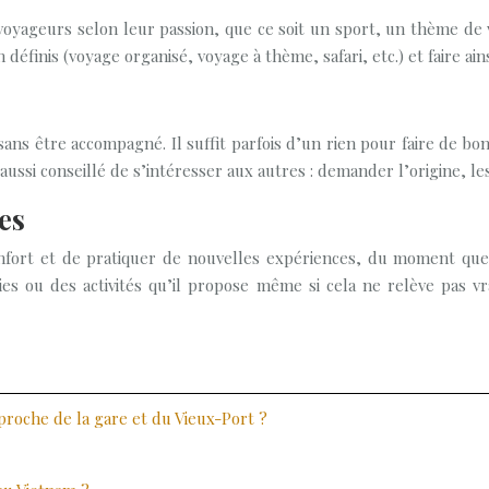
oyageurs selon leur passion, que ce soit un sport, un thème de 
définis (voyage organisé, voyage à thème, safari, etc.) et faire a
e sans être accompagné. Il suffit parfois d’un rien pour faire de
 est aussi conseillé de s’intéresser aux autres : demander l’origine
es
onfort et de pratiquer de nouvelles expériences, du moment que c
ties ou des activités qu’il propose même si cela ne relève pas v
 proche de la gare et du Vieux-Port ?