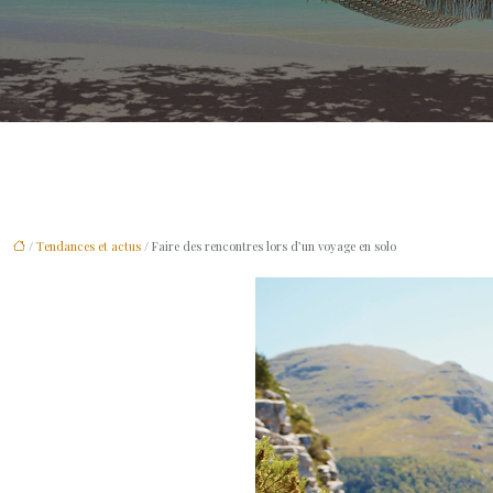
/
Tendances et actus
/ Faire des rencontres lors d’un voyage en solo