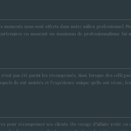
es moments nous sont offerts dans notre milieu professionnel. Nom
 les partenaires en assurant un maximum de professionnalisme l
 n'ont pas été parmi les récompensés. Ainsi. lorsque des collègue
quels ils ont assistés et l'expérience unique qu'ils ont vécue, 
ires pour récompenser ses clients. Un voyage d’affaire reste en 