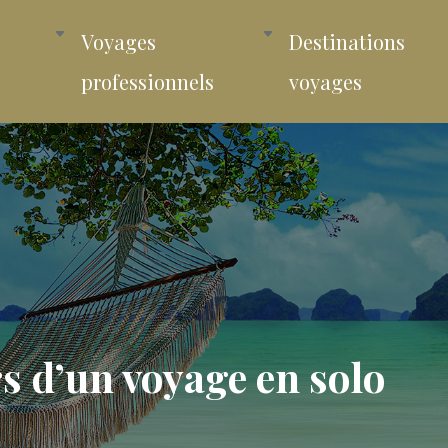
Voyages
Destinations
professionnels
voyages
rs d’un voyage en solo