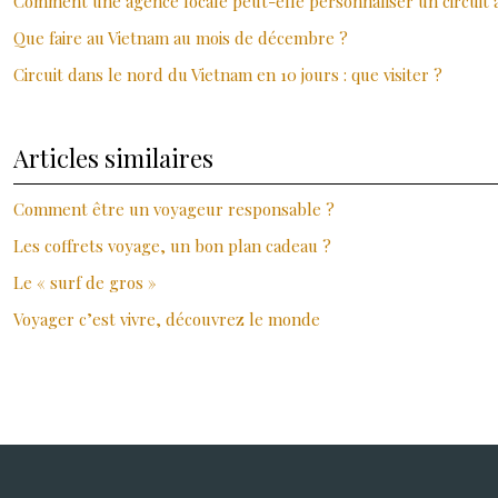
Comment une agence locale peut-elle personnaliser un circuit 
Que faire au Vietnam au mois de décembre ?
Circuit dans le nord du Vietnam en 10 jours : que visiter ?
Articles similaires
Comment être un voyageur responsable ?
Les coffrets voyage, un bon plan cadeau ?
Le « surf de gros »
Voyager c’est vivre, découvrez le monde