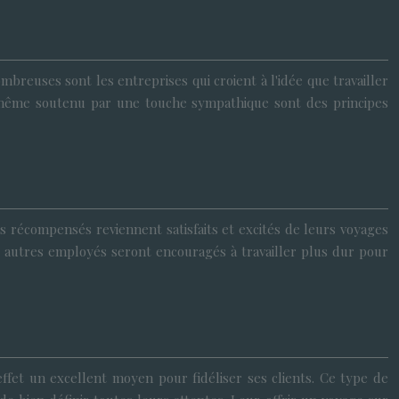
breuses sont les entreprises qui croient à l'idée que travailler
ui-même soutenu par une touche sympathique sont des principes
s récompensés reviennent satisfaits et excités de leurs voyages
les autres employés seront encouragés à travailler plus dur pour
effet un excellent moyen pour fidéliser ses clients. Ce type de