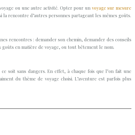
voyage ou une autre activité. Opter pour un
voyage sur mesure
insi la rencontre d’autres personnes partageant les mêmes goûts.
 bonnes rencontres : demander son chemin, demander des conseils
, les goûts en matière de voyage, ou tout bêtement le nom.
e soit sans dangers. En effet, à chaque fois que l’on fait une
raiment du thème de voyage choisi. L’aventure est parfois plus