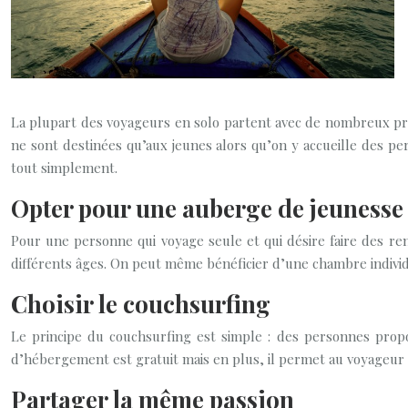
La plupart des voyageurs en solo partent avec de nombreux pré
ne sont destinées qu’aux jeunes alors qu’on y accueille des per
tout simplement.
Opter pour une auberge de jeunesse
Pour une personne qui voyage seule et qui désire faire des re
différents âges. On peut même bénéficier d’une chambre individ
Choisir le couchsurfing
Le principe du couchsurfing est simple : des personnes prop
d’hébergement est gratuit mais en plus, il permet au voyageur e
Partager la même passion