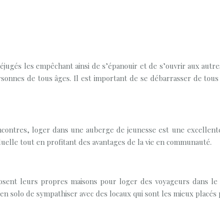
jugés les empêchant ainsi de s’épanouir et de s’ouvrir aux autre
sonnes de tous âges. Il est important de se débarrasser de tous l
ncontres, loger dans une auberge de jeunesse est une excellent
uelle tout en profitant des avantages de la vie en communauté.
osent leurs propres maisons pour loger des voyageurs dans le
n solo de sympathiser avec des locaux qui sont les mieux placés po