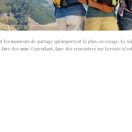
ont les moments de partage qui importent le plus en voyage. Le s
 faire des amis. Cependant, faire des rencontres sur la route n’est 