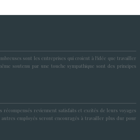
breuses sont les entreprises qui croient à l'idée que travailler
ui-même soutenu par une touche sympathique sont des principes
s récompensés reviennent satisfaits et excités de leurs voyages
les autres employés seront encouragés à travailler plus dur pour