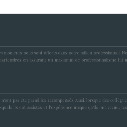
es moments nous sont offerts dans notre milieu professionnel. Nom
 les partenaires en assurant un maximum de professionnalisme l
 n'ont pas été parmi les récompensés. Ainsi. lorsque des collègue
quels ils ont assistés et l'expérience unique qu'ils ont vécue, 