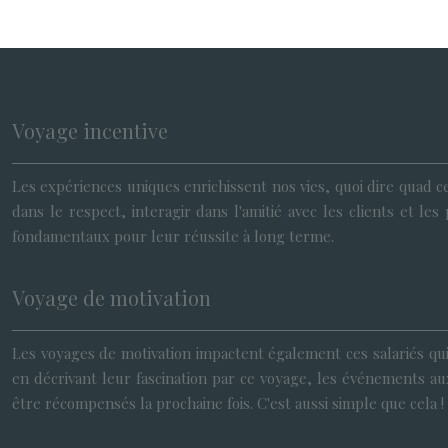
Voyage incentive
Les expériences uniques enrichissent nos vies, quoi dire quad c
dans le respect, interagir dans l'amitié avec les clients et
fondamentaux pour leur réussite à long terme.
Voyage de motivation
Les voyages de motivation impactent également ces salariés qui
en décrivant leur fascination par ce voyage, les événements aux
être récompensés la prochaine fois. C'est aussi simple que cela !