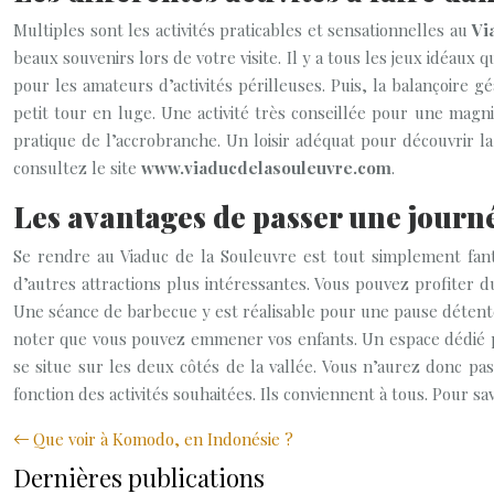
Multiples sont les activités praticables et sensationnelles au
Vi
beaux souvenirs lors de votre visite. Il y a tous les jeux idéaux
pour les amateurs d’activités périlleuses. Puis, la balançoir
petit tour en luge. Une activité très conseillée pour une magn
pratique de l’accrobranche. Un loisir adéquat pour découvrir la
consultez le site
www.viaducdelasouleuvre.com
.
Les avantages de passer une journ
Se rendre au Viaduc de la Souleuvre est tout simplement fantas
d’autres attractions plus intéressantes. Vous pouvez profiter du
Une séance de barbecue y est réalisable pour une pause détente b
noter que vous pouvez emmener vos enfants. Un espace dédié pour
se situe sur les deux côtés de la vallée. Vous n’aurez donc pas
fonction des activités souhaitées. Ils conviennent à tous. Pour sa
Que voir à Komodo, en Indonésie ?
Dernières publications