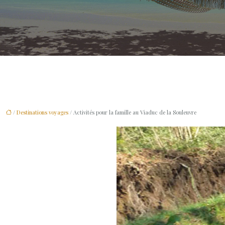
/
Destinations voyages
/ Activités pour la famille au Viaduc de la Souleuvre