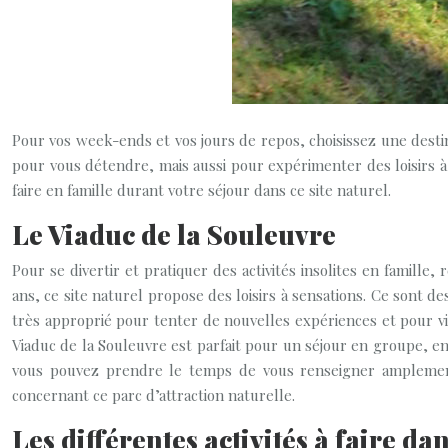
Pour vos week-ends et vos jours de repos, choisissez une desti
pour vous détendre, mais aussi pour expérimenter des loisirs à s
faire en famille durant votre séjour dans ce site naturel.
Le Viaduc de la Souleuvre
Pour se divertir et pratiquer des activités insolites en famille, 
ans, ce site naturel propose des loisirs à sensations. Ce sont des
très approprié pour tenter de nouvelles expériences et pour v
Viaduc de la Souleuvre est parfait pour un séjour en groupe, en
vous pouvez prendre le temps de vous renseigner amplement.
concernant ce parc d’attraction naturelle.
Les différentes activités à faire dan