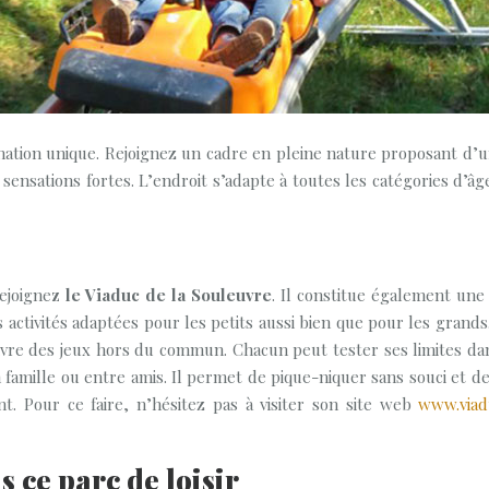
nation unique. Rejoignez un cadre en pleine nature proposant d’u
ensations fortes. L’endroit s’adapte à toutes les catégories d’âges
rejoigne
z le Viaduc de la Souleuvre
. Il constitue également une
 activités adaptées pour les petits aussi bien que pour les grands.
ivre des jeux hors du commun. Chacun peut tester ses limites dan
 famille ou entre amis. Il permet de pique-niquer sans souci et de
 Pour ce faire, n’hésitez pas à visiter son site web
www.viad
s ce parc de loisir