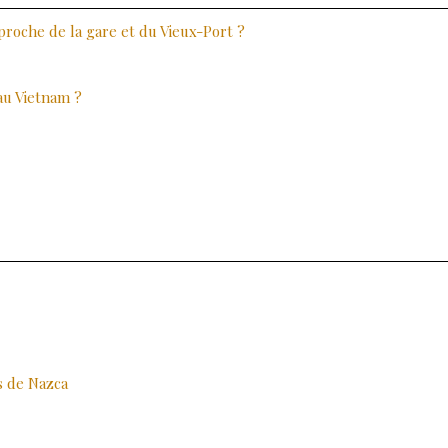
 proche de la gare et du Vieux-Port ?
au Vietnam ?
es de Nazca