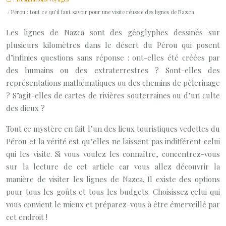
/ Pérou : tout ce qu’il faut savoir pour une visite réussie des lignes de Nazca
Les lignes de Nazca sont des géoglyphes dessinés sur
plusieurs kilomètres dans le désert du Pérou qui posent
d’infinies questions sans réponse : ont-elles été créées par
des humains ou des extraterrestres ? Sont-elles des
représentations mathématiques ou des chemins de pèlerinage
? S’agit-elles de cartes de rivières souterraines ou d’un culte
des dieux ?
Tout ce mystère en fait l’un des lieux touristiques vedettes du
Pérou et la vérité est qu’elles ne laissent pas indifférent celui
qui les visite. Si vous voulez les connaître, concentrez-vous
sur la lecture de cet article car vous allez découvrir la
manière de visiter les lignes de Nazca. Il existe des options
pour tous les goûts et tous les budgets. Choisissez celui qui
vous convient le mieux et préparez-vous à être émerveillé par
cet endroit !