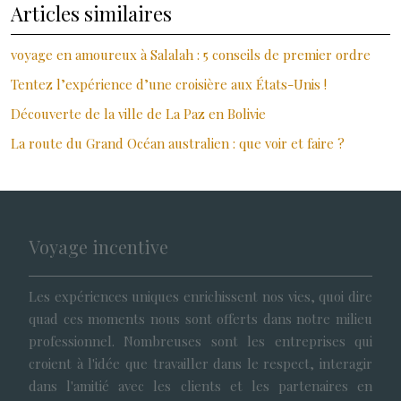
Articles similaires
voyage en amoureux à Salalah : 5 conseils de premier ordre
Tentez l’expérience d’une croisière aux États-Unis !
Découverte de la ville de La Paz en Bolivie
La route du Grand Océan australien : que voir et faire ?
Voyage incentive
Les expériences uniques enrichissent nos vies, quoi dire
quad ces moments nous sont offerts dans notre milieu
professionnel. Nombreuses sont les entreprises qui
croient à l'idée que travailler dans le respect, interagir
dans l'amitié avec les clients et les partenaires en