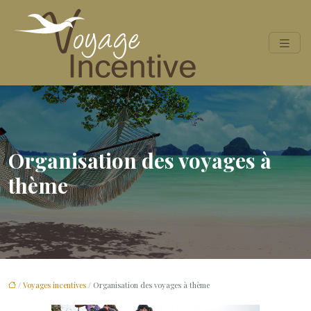
Organisation des voyages à
thème
/
Voyages incentives
/ Organisation des voyages à thème