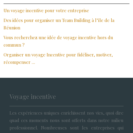
Un voyage incentive pour votre entreprise
Des idées pour organiser un Team Building à l’île de la
Réunion
Vous recherchez une idée de voyage incentive hors du
commun ?
Organiser un voyage Incentive pour fidéliser, motiver,
récompenser …
Voyage incentive
Les expériences uniques enrichissent nos vies, quoi dire
quad ces moments nous sont offerts dans notre milieu
professionnel. Nombreuses sont les entreprises qui