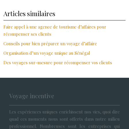
Articles similaires
Faire appel à une agence de tourisme d’affaires pour
récompenser ses clients
Conseils pour bien préparer un voyage d’affaire
Organisation d’un voyage unique au Sénégal
Des voyages sur-mesure pour récompenser vos clients
Voyage incentive
Les expériences uniques enrichissent nos vies, quoi dire
quad ces moments nous sont offerts dans notre milieu
professionnel. Nombreuses sont les entreprises qui